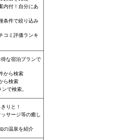
案内付！自分にあ
種条件で絞り込み
チコミ評価ランキ
お得な宿泊プランで
件から検索
から検索
ランで検索。
っきりと！
マッサージ等の癒し
知の温泉を紹介