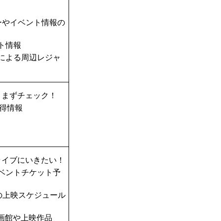
ーやイベント情報の
ト情報
TAによる周辺レジャ
、まずチェック！
得情報
ライブにいきたい！
ベントチケット予
の上映スケジュール
画館や上映作品