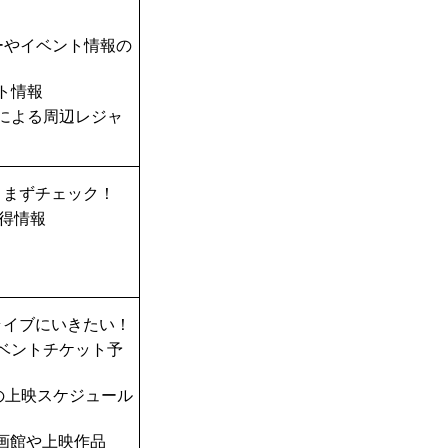
ーやイベント情報の
ト情報
TAによる周辺レジャ
、まずチェック！
得情報
ライブにいきたい！
ベントチケット予
の上映スケジュール
画館や上映作品