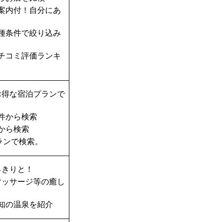
案内付！自分にあ
種条件で絞り込み
チコミ評価ランキ
お得な宿泊プランで
件から検索
から検索
ランで検索。
っきりと！
マッサージ等の癒し
知の温泉を紹介